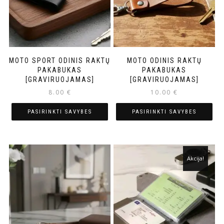
MOTO SPORT ODINIS RAKTŲ
MOTO ODINIS RAKTŲ
PAKABUKAS
PAKABUKAS
[GRAVIRUOJAMAS]
[GRAVIRUOJAMAS]
8.00
€
10.00
€
PASIRINKTI SAVYBES
PASIRINKTI SAVYBES
Akcija!