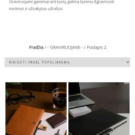
Graviruojami gaminiai ant kurių galima lazeriu išgraviruoti
norimus ir užsakytus užrašus.
Pradžia
/ - GRAVIRUOJAMI - / Puslapis 2