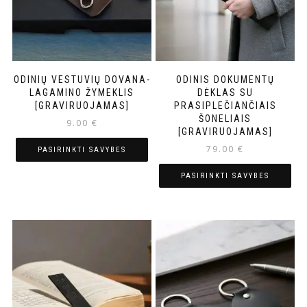
ODINIŲ VESTUVIŲ DOVANA-
ODINIS DOKUMENTŲ
LAGAMINO ŽYMEKLIS
DĖKLAS SU
[GRAVIRUOJAMAS]
PRASIPLEČIANČIAIS
ŠONELIAIS
9.00
€
[GRAVIRUOJAMAS]
79.00
€
PASIRINKTI SAVYBES
PASIRINKTI SAVYBES