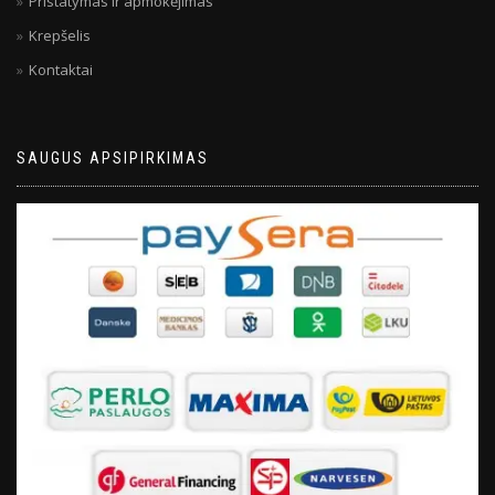
Pristatymas ir apmokėjimas
Krepšelis
Kontaktai
SAUGUS APSIPIRKIMAS