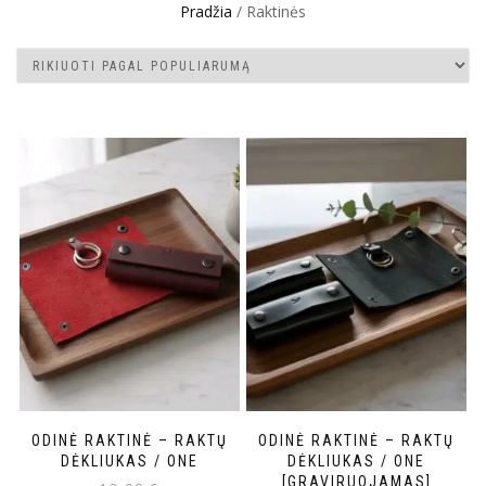
Pradžia
/ Raktinės
ODINĖ RAKTINĖ – RAKTŲ
ODINĖ RAKTINĖ – RAKTŲ
DĖKLIUKAS / ONE
DĖKLIUKAS / ONE
[GRAVIRUOJAMAS]