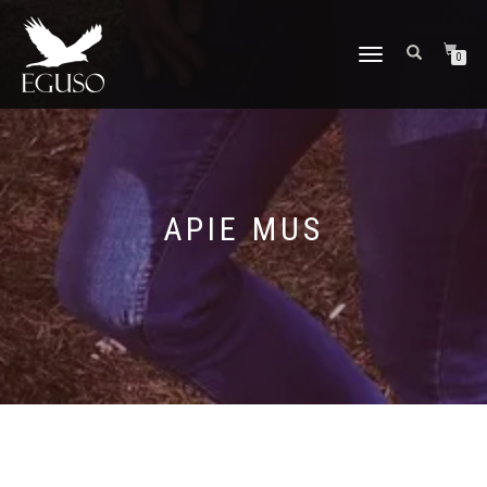
TOGGLE
0
NAVIGATION
APIE MUS