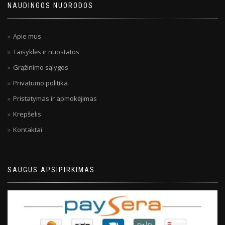
NAUDINGOS NUORODOS
Apie mus
Taisyklės ir nuostatos
Grąžinimo sąlygos
Privatumo politika
Pristatymas ir apmokėjimas
Krepšelis
Kontaktai
SAUGUS APSIPIRKIMAS