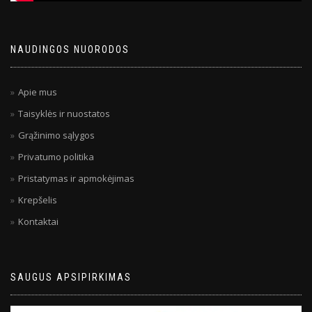
NAUDINGOS NUORODOS
Apie mus
Taisyklės ir nuostatos
Grąžinimo sąlygos
Privatumo politika
Pristatymas ir apmokėjimas
Krepšelis
Kontaktai
SAUGUS APSIPIRKIMAS