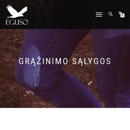
TOGGLE
0
NAVIGATION
GRĄŽINIMO SĄLYGOS