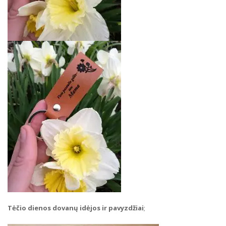
Tėčio dienos dovanų idėjos ir pavyzdžiai
;