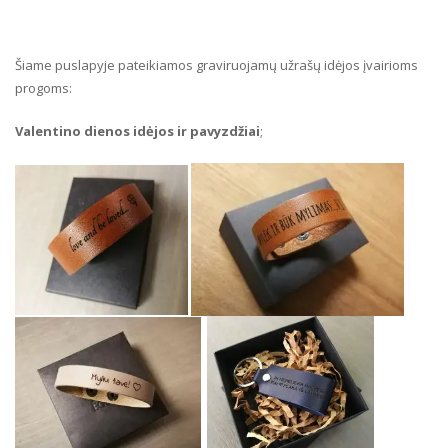
Šiame puslapyje pateikiamos graviruojamų užrašų idėjos įvairioms
progoms:
Valentino dienos idėjos ir pavyzdžiai
;