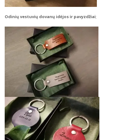
Odinių vestuvių dovanų idėjos ir pavyzdžiai
;