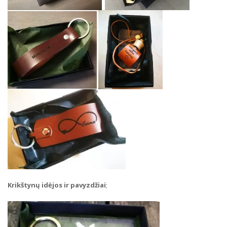
Krikštynų idėjos ir pavyzdžiai
;