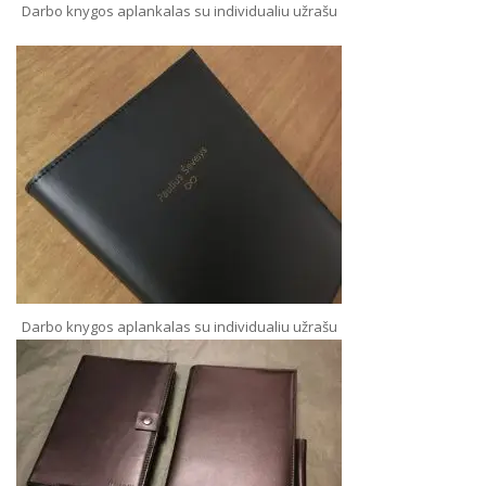
Darbo knygos aplankalas su individualiu užrašu
Darbo knygos aplankalas su individualiu užrašu