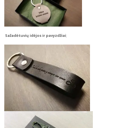
Sažadėtuvių idėjos ir pavyzdžiai
;