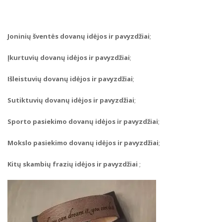
Joninių šventės dovanų idėjos ir pavyzdžiai
;
Įkurtuvių dovanų idėjos ir pavyzdžiai
;
Išleistuvių dovanų idėjos ir pavyzdžiai
;
Sutiktuvių dovanų idėjos ir pavyzdžiai
;
Sporto pasiekimo dovanų idėjos ir pavyzdžiai
;
Mokslo pasiekimo dovanų idėjos ir pavyzdžiai
;
Kitų skambių frazių idėjos ir pavyzdžiai
;