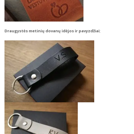
Draugystės metinių dovanų idėjos ir pavyzdžiai
;