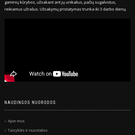
gaminių kūrybos, užsakant ant jų unikalius, pačių sugalvotus,
reikiamus užrašus. Užsakymų pristatymas trunka iki 3 darbo dienų.
NAUDINGOS NUORODOS
Apie mus
Taisyklės ir nuostatos