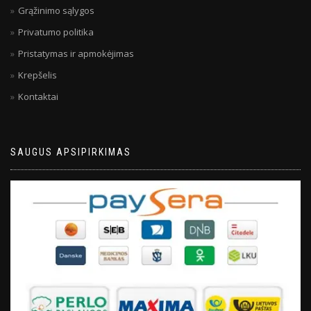
Grąžinimo sąlygos
Privatumo politika
Pristatymas ir apmokėjimas
Krepšelis
Kontaktai
SAUGUS APSIPIRKIMAS