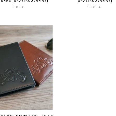
BUKAS [GRAVIRUOJAMAS]
[GRAVIRUOJAMAS]
8.00
€
10.00
€