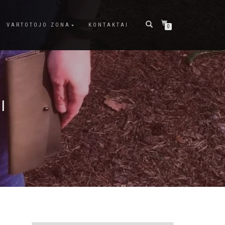
VARTOTOJO ZONA
KONTAKTAI
0
I