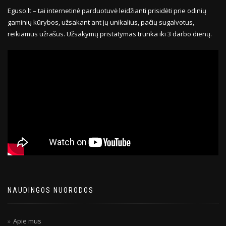
Eguso.lt – tai internetinė parduotuvė leidžianti prisidėti prie odinių
gaminių kūrybos, užsakant ant jų unikalius, pačių sugalvotus,
reikiamus užrašus. Užsakymų pristatymas trunka iki 3 darbo dienų.
NAUDINGOS NUORODOS
Apie mus