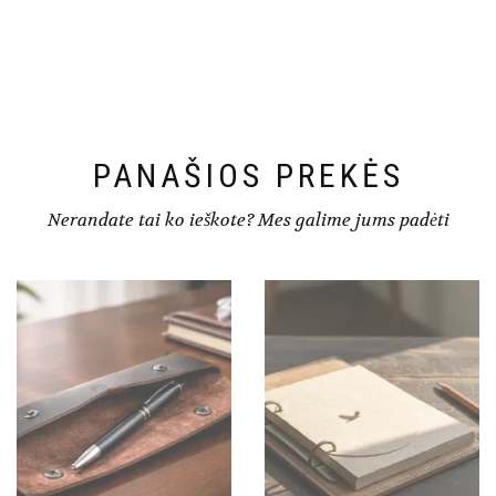
PANAŠIOS PREKĖS
Nerandate tai ko ieškote? Mes galime jums padėti