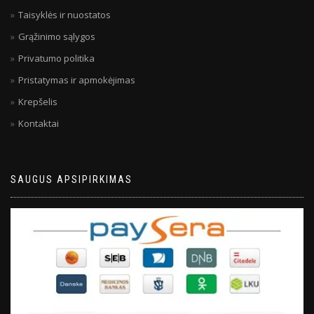
Taisyklės ir nuostatos
Grąžinimo sąlygos
Privatumo politika
Pristatymas ir apmokėjimas
Krepšelis
Kontaktai
SAUGUS APSIPIRKIMAS