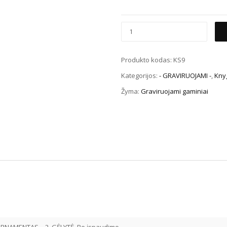
Produkto kodas:
KS9
Kategorijos:
- GRAVIRUOJAMI -
,
Knyg
Žyma:
Graviruojami gaminiai