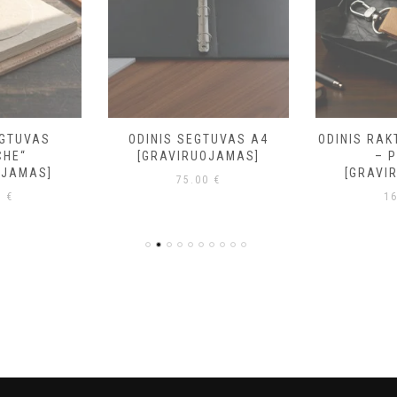
EGTUVAS
ODINIS SEGTUVAS A4
ODINIS RA
CHE“
[GRAVIRUOJAMAS]
– 
OJAMAS]
[GRAVI
75.00
€
0
€
1