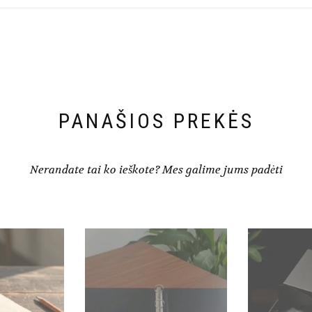
PANAŠIOS PREKĖS
Nerandate tai ko ieškote? Mes galime jums padėti