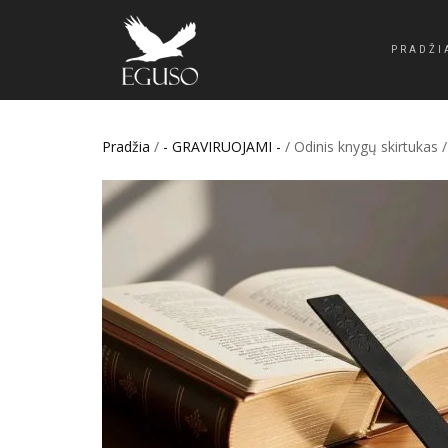
PRADŽI
Pradžia
/
- GRAVIRUOJAMI -
/ Odinis knygų skirtukas 