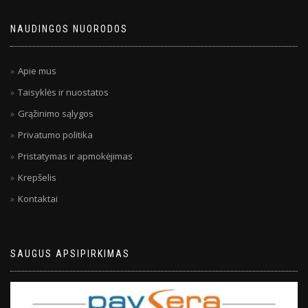
NAUDINGOS NUORODOS
Apie mus
Taisyklės ir nuostatos
Grąžinimo sąlygos
Privatumo politika
Pristatymas ir apmokėjimas
Krepšelis
Kontaktai
SAUGUS APSIPIRKIMAS