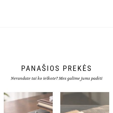
PANAŠIOS PREKĖS
Nerandate tai ko ieškote? Mes galime jums padėti