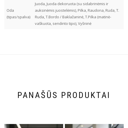
Juoda, Juoda dekoruota (su sidabrinėmis ir
Oda
auksinėmis juostelėmis), Pilka, Raudona, Ruda, T.
(tipas/spalva)
Ruda, T.Bordo / Baklažaninė, T.Pilka (matinė-
vaškuota, sendinto tipo), Vyšninė
PANAŠŪS PRODUKTAI