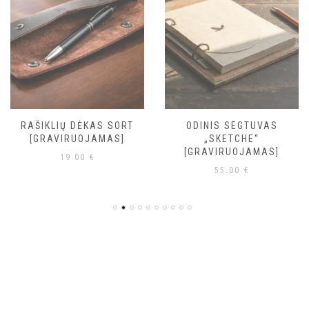
RAŠIKLIŲ DĖKAS SORT
ODINIS SEGTUVAS
[GRAVIRUOJAMAS]
„SKETCHE“
[GRAVIRUOJAMAS]
19.00
€
55.00
€