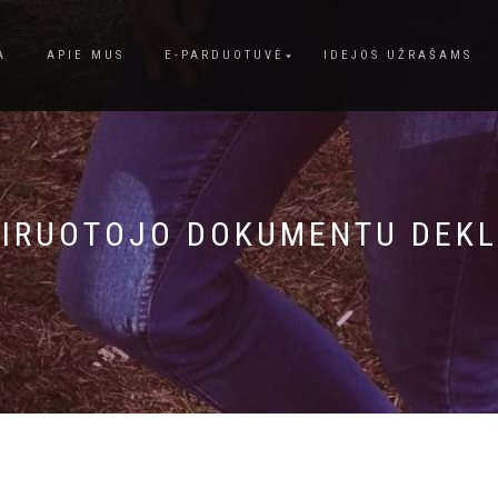
A
APIE MUS
E-PARDUOTUVĖ
IDEJOS UŽRAŠAMS
IRUOTOJO DOKUMENTU DEK