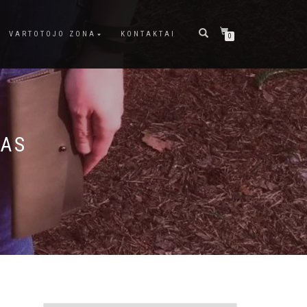
VARTOTOJO ZONA
KONTAKTAI
0
LAS