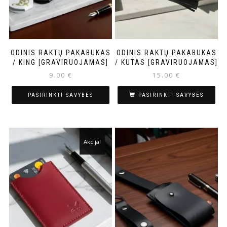
ODINIS RAKTŲ PAKABUKAS
ODINIS RAKTŲ PAKABUKAS
/ KING [GRAVIRUOJAMAS]
/ KUTAS [GRAVIRUOJAMAS]
9.00
€
15.00
€
PASIRINKTI SAVYBES
PASIRINKTI SAVYBES
Akcija!