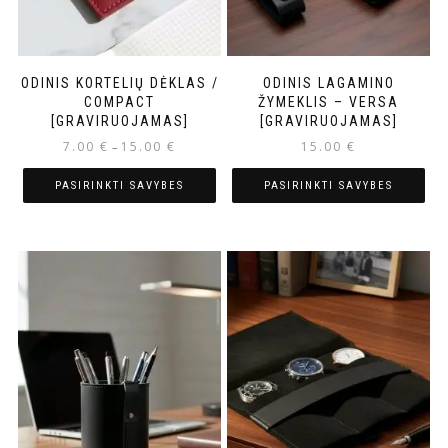
ODINIS KORTELIŲ DĖKLAS /
ODINIS LAGAMINO
COMPACT
ŽYMEKLIS – VERSA
[GRAVIRUOJAMAS]
[GRAVIRUOJAMAS]
7.00
€
15.00
€
15.00
€
–
PASIRINKTI SAVYBES
PASIRINKTI SAVYBES