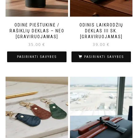
ODINĖ PIEŠTUKINĖ /
ODINIS LAIKRODŽIŲ
RAŠIKLIŲ DĖKLAS – NEO
DĖKLAS III SK.
[GRAVIRUOJAMAS]
[GRAVIRUOJAMAS]
35.00
€
39.00
€
PASIRINKTI SAVYBES
PASIRINKTI SAVYBES