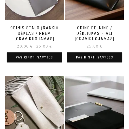
ODINIS STALO ĮRANKIŲ
ODINĖ DELNINĖ /
DĖKLAS / PREM
DĖKLIUKAS – ALI
[GRAVIRUOJAMAS]
[GRAVIRUOJAMAS]
20.00
€
25.00
€
25.00
€
–
PASIRINKTI SAVYBES
PASIRINKTI SAVYBES