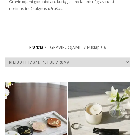
Graviruojami gaminiai ant kurių galima lazeriu išgraviruoti
norimus ir užsakytus užrašus.
Pradžia
/ - GRAVIRUOJAMI - / Puslapis 6