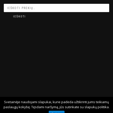
IEŠKOTI
Svetainėje naudojami slapukai, kurie padeda užtikrinti jums teikiamų
© 2026 EGUSO.LT
paslaugų kokybę. Tęsdami naršymą, jūs sutinkate su slapukų politika.