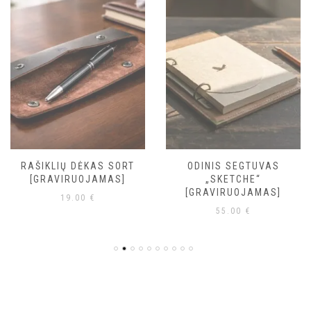
RAŠIKLIŲ DĖKAS SORT
ODINIS SEGTUVAS
[GRAVIRUOJAMAS]
„SKETCHE“
[GRAVIRUOJAMAS]
19.00
€
55.00
€