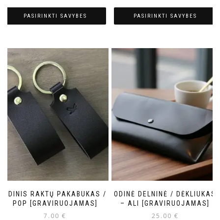
PASIRINKTI SAVYBES
PASIRINKTI SAVYBES
ODINIS RAKTŲ PAKABUKAS /
ODINĖ DELNINĖ / DĖKLIUKAS
POP [GRAVIRUOJAMAS]
– ALI [GRAVIRUOJAMAS]
7.00
€
25.00
€