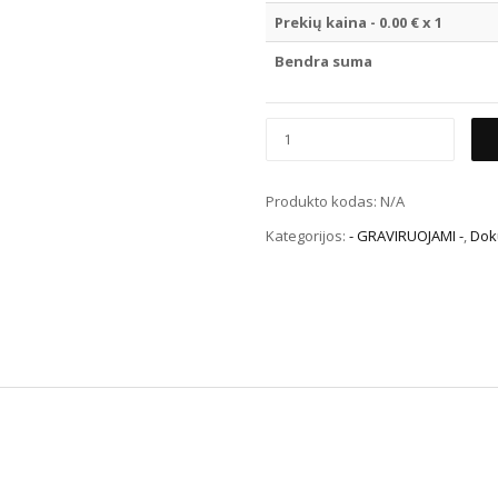
Prekių kaina -
0.00
€ x 1
Bendra suma
Produkto kodas:
N/A
Kategorijos:
- GRAVIRUOJAMI -
,
Dok