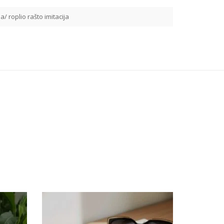
a/ roplio rašto imitacija