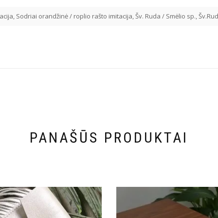
acija, Sodriai orandžinė / roplio rašto imitacija, Šv. Ruda / Smėlio sp., Šv.Rud
PANAŠŪS PRODUKTAI