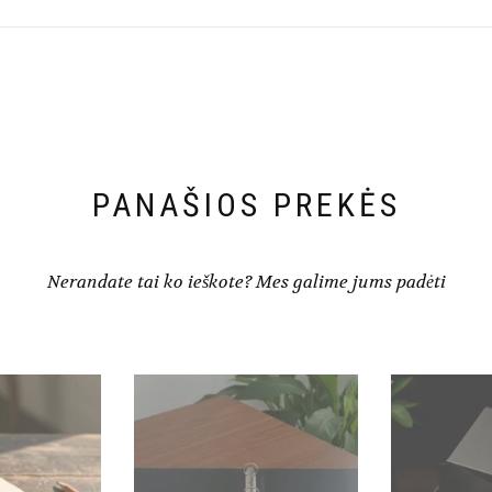
PANAŠIOS PREKĖS
Nerandate tai ko ieškote? Mes galime jums padėti