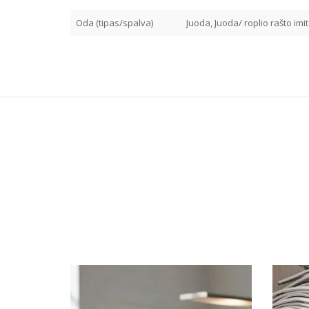
Oda (tipas/spalva)
Juoda, Juoda/ roplio rašto imit