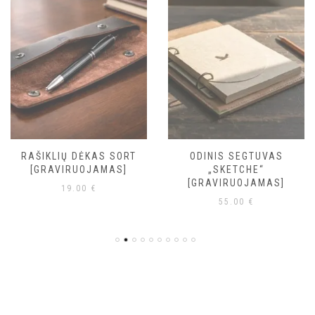
RAŠIKLIŲ DĖKAS SORT
ODINIS SEGTUVAS
[GRAVIRUOJAMAS]
„SKETCHE“
[GRAVIRUOJAMAS]
19.00
€
55.00
€