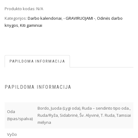
Produkto kodas:
N/A
Kategorijos:
Darbo kalendoriai
,
- GRAVIRUOJAMI -
,
Odinės darbo
knygos
,
Kiti gaminiai
PAPILDOMA INFORMACIJA
PAPILDOMA INFORMACIJA
Bordo, Juoda (Lygi oda), Ruda – sendinto tipo oda.,
Oda
Ruda/Ryža, Sidabrinė, Šv. Alyvinė, T. Ruda, Tamsiai
(tipas/spalva)
mėlyna
Vyčio