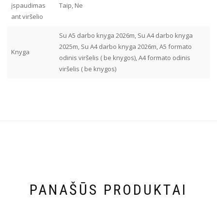
įspaudimas
Taip, Ne
ant viršelio
Su A5 darbo knyga 2026m, Su A4 darbo knyga
2025m, Su A4 darbo knyga 2026m, A5 formato
Knyga
odinis viršelis ( be knygos), A4 formato odinis
viršelis ( be knygos)
PANAŠŪS PRODUKTAI