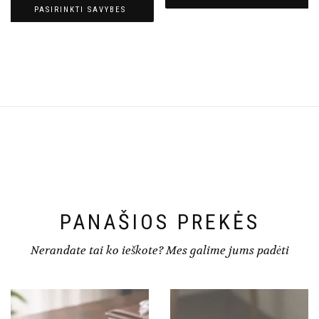
PASIRINKTI SAVYBES
PANAŠIOS PREKĖS
Nerandate tai ko ieškote? Mes galime jums padėti