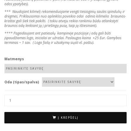
odos ypatybes).
*** Naudojant kilimėlį rekomenduojame vengti tiesioginių saulės spindulių ir
drėgmės. Priklausomai nuo aplinklos poveikio odai odinio kilimėlio briaunos-
kraštai gali šiek tiek pakilti. ( tokiu atveju reikia rankiniu būdu atlankstyti
braunos odą lenkiant ją į priešingą pusę, taip ją ištiesinant).
**** Pageidaujant ant patiesalų kampinėje pozicijoje į odą gali būti
įspaudžiamas logo, inicialai ar užrašai. Paslaugos kaina +25 Eur. Gamybos
terminas ~ 1 sav. ( Logo failą ir užsakymą siųsti el. paštu).
Matmenys
Oda (tipas/spalva)
Į KREPŠELĮ