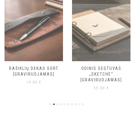
RAŠIKLIŲ DĖKAS SORT
ODINIS SEGTUVAS
[GRAVIRUOJAMAS]
„SKETCHE“
[GRAVIRUOJAMAS]
19.00
€
55.00
€