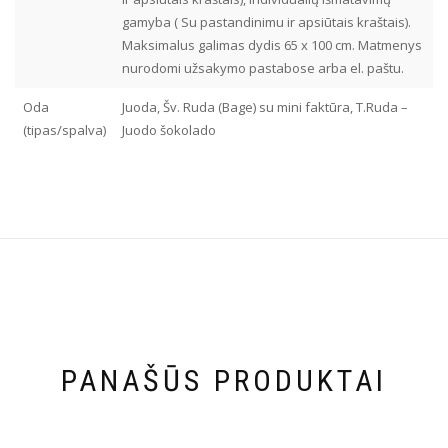
gamyba ( Su pastandinimu ir apsiūtais kraštais).
Maksimalus galimas dydis 65 x 100 cm. Matmenys
nurodomi užsakymo pastabose arba el. paštu.
Oda
Juoda, Šv. Ruda (Bage) su mini faktūra, T.Ruda –
(tipas/spalva)
Juodo šokolado
PANAŠŪS PRODUKTAI