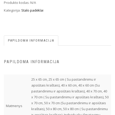
Produkto kodas:
N/A
Kategorija:
Stalo padėklai
PAPILDOMA INFORMACIJA
PAPILDOMA INFORMACIJA
25 x 65 cm, 25 x 65 cm ( Su pastandinimu ir
apsiūtais kraštais), 40 x 60 cm, 40 x 60 cm (Su
pastandinimu ir apsiūtais kraštais), 40 x 70 cm, 40
x 70 cm ( Su pastandinimu ir apsiūtais kraštais), 50
x 70 cm, 50 x 70 cm (Su pastandinimu ir apsiūtais
Matmenys
kraštais), 50 x 80 cm, 50 x 80 cm ( Su pastandinimu
ir apsiūtais kraštais), Individualių išmatavimų