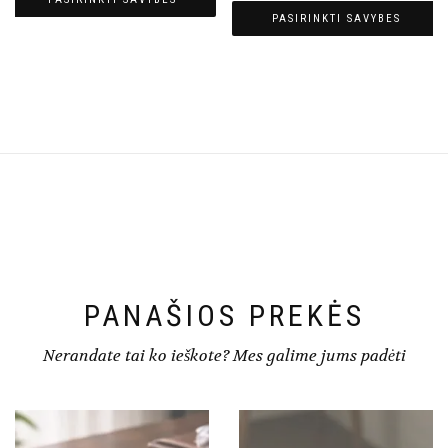
PASIRINKTI SAVYBES
PANAŠIOS PREKĖS
Nerandate tai ko ieškote? Mes galime jums padėti