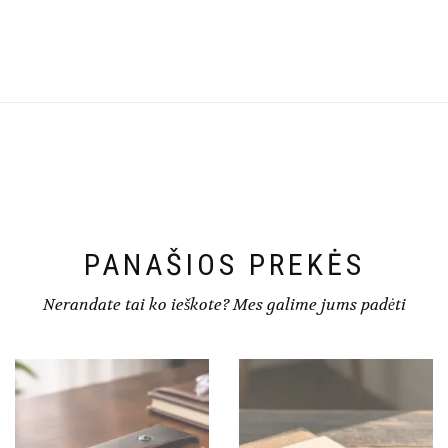
PANAŠIOS PREKĖS
Nerandate tai ko ieškote? Mes galime jums padėti