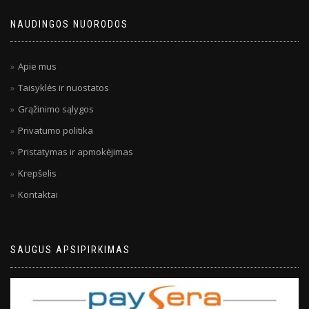
NAUDINGOS NUORODOS
Apie mus
Taisyklės ir nuostatos
Grąžinimo sąlygos
Privatumo politika
Pristatymas ir apmokėjimas
Krepšelis
Kontaktai
SAUGUS APSIPIRKIMAS