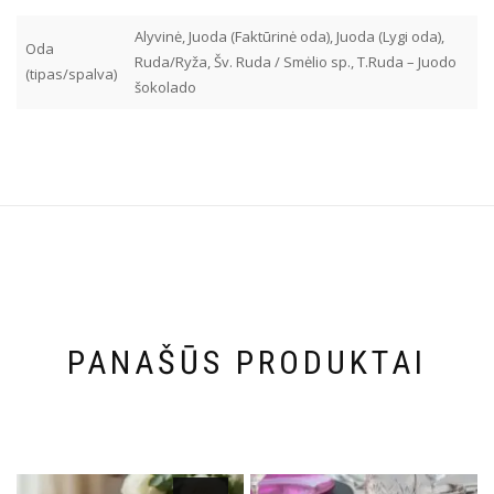
Alyvinė, Juoda (Faktūrinė oda), Juoda (Lygi oda),
Oda
Ruda/Ryža, Šv. Ruda / Smėlio sp., T.Ruda – Juodo
(tipas/spalva)
šokolado
PANAŠŪS PRODUKTAI