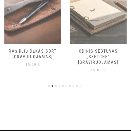
RAŠIKLIŲ DĖKAS SORT
ODINIS SEGTUVAS
[GRAVIRUOJAMAS]
„SKETCHE“
[GRAVIRUOJAMAS]
19.00
€
55.00
€