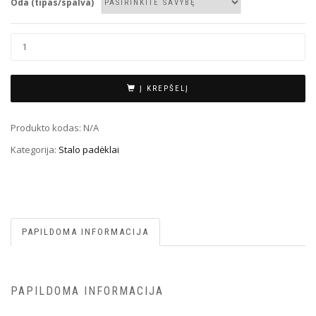
Oda (tipas/spalva)
Į KREPŠELĮ
Produkto kodas:
N/A
Kategorija:
Stalo padėklai
PAPILDOMA INFORMACIJA
PAPILDOMA INFORMACIJA