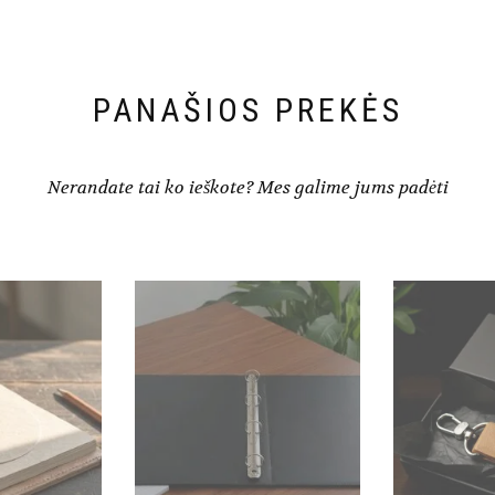
PANAŠIOS PREKĖS
Nerandate tai ko ieškote? Mes galime jums padėti