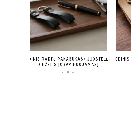
ODINIS RAKTŲ PAKABUKAS/ JUOSTELĖ-
ODINIS
DIRŽELIS [GRAVIRUOJAMAS]
7.00
€