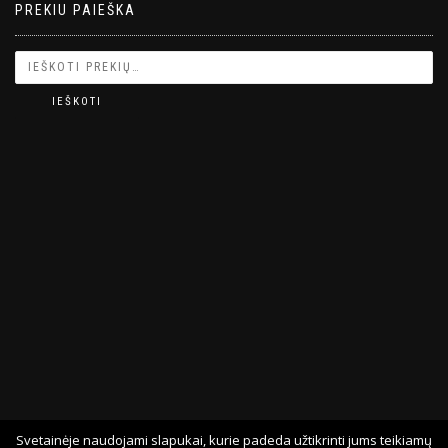
PREKIU PAIEŠKA
IEŠKOTI
Svetainėje naudojami slapukai, kurie padeda užtikrinti jums teikiamų