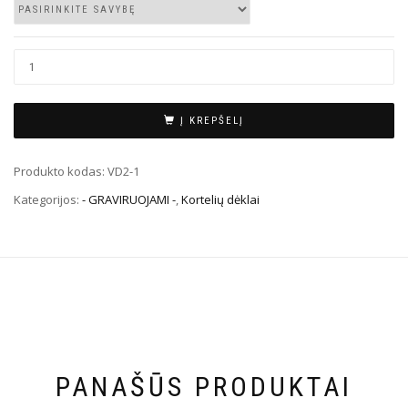
Į KREPŠELĮ
Produkto kodas:
VD2-1
Kategorijos:
- GRAVIRUOJAMI -
,
Kortelių dėklai
PANAŠŪS PRODUKTAI