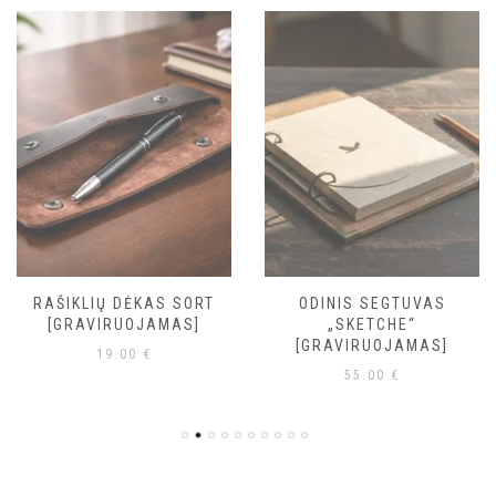
RAŠIKLIŲ DĖKAS SORT
ODINIS SEGTUVAS
[GRAVIRUOJAMAS]
„SKETCHE“
[GRAVIRUOJAMAS]
19.00
€
55.00
€