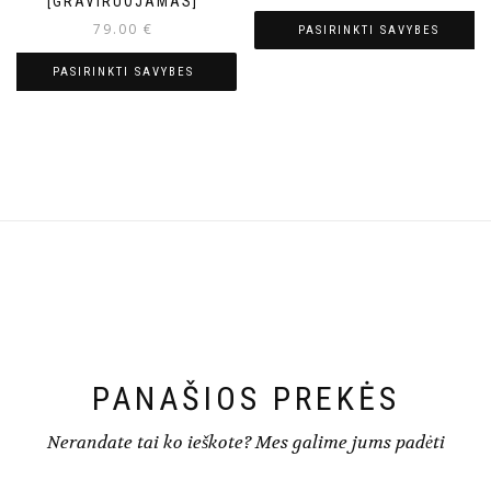
[GRAVIRUOJAMAS]
79.00
€
PASIRINKTI SAVYBES
PASIRINKTI SAVYBES
PANAŠIOS PREKĖS
Nerandate tai ko ieškote? Mes galime jums padėti