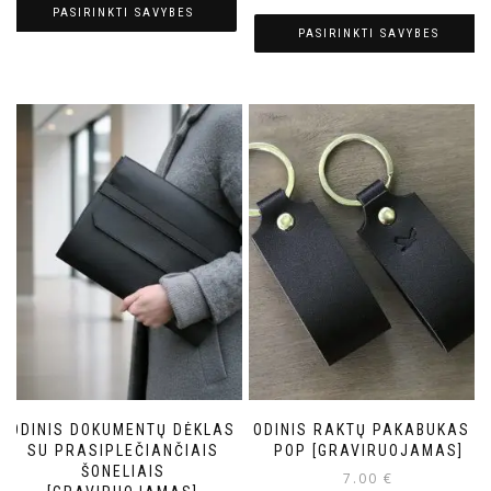
PASIRINKTI SAVYBES
PASIRINKTI SAVYBES
ODINIS DOKUMENTŲ DĖKLAS
ODINIS RAKTŲ PAKABUKAS /
SU PRASIPLEČIANČIAIS
POP [GRAVIRUOJAMAS]
ŠONELIAIS
7.00
€