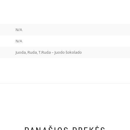
N/A
N/A
Juoda, Ruda, T.Ruda – Juodo šokolado