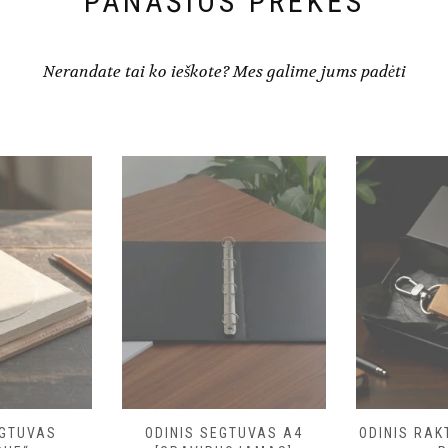
PANAŠIOS PREKĖS
Nerandate tai ko ieškote? Mes galime jums padėti
EGTUVAS
ODINIS SEGTUVAS A4
ODINIS RA